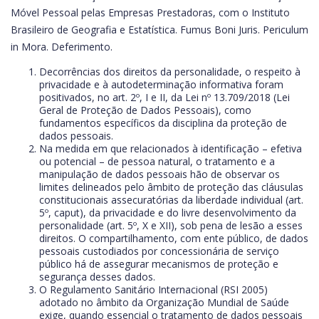
Móvel Pessoal pelas Empresas Prestadoras, com o Instituto
Brasileiro de Geografia e Estatística. Fumus Boni Juris. Periculum
in Mora. Deferimento.
Decorrências dos direitos da personalidade, o respeito à
privacidade e à autodeterminação informativa foram
positivados, no art. 2º, I e II, da Lei nº 13.709/2018 (Lei
Geral de Proteção de Dados Pessoais), como
fundamentos específicos da disciplina da proteção de
dados pessoais.
Na medida em que relacionados à identificação – efetiva
ou potencial – de pessoa natural, o tratamento e a
manipulação de dados pessoais hão de observar os
limites delineados pelo âmbito de proteção das cláusulas
constitucionais assecuratórias da liberdade individual (art.
5º, caput), da privacidade e do livre desenvolvimento da
personalidade (art. 5º, X e XII), sob pena de lesão a esses
direitos. O compartilhamento, com ente público, de dados
pessoais custodiados por concessionária de serviço
público há de assegurar mecanismos de proteção e
segurança desses dados.
O Regulamento Sanitário Internacional (RSI 2005)
adotado no âmbito da Organização Mundial de Saúde
exige, quando essencial o tratamento de dados pessoais