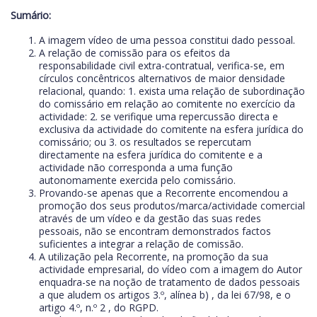
Sumário:
A imagem vídeo de uma pessoa constitui dado pessoal.
A relação de comissão para os efeitos da
responsabilidade civil extra-contratual, verifica-se, em
círculos concêntricos alternativos de maior densidade
relacional, quando: 1. exista uma relação de subordinação
do comissário em relação ao comitente no exercício da
actividade: 2. se verifique uma repercussão directa e
exclusiva da actividade do comitente na esfera jurídica do
comissário; ou 3. os resultados se repercutam
directamente na esfera jurídica do comitente e a
actividade não corresponda a uma função
autonomamente exercida pelo comissário.
Provando-se apenas que a Recorrente encomendou a
promoção dos seus produtos/marca/actividade comercial
através de um vídeo e da gestão das suas redes
pessoais, não se encontram demonstrados factos
suficientes a integrar a relação de comissão.
A utilização pela Recorrente, na promoção da sua
actividade empresarial, do vídeo com a imagem do Autor
enquadra-se na noção de tratamento de dados pessoais
a que aludem os artigos 3.º, alínea b) , da lei 67/98, e o
artigo 4.º, n.º 2 , do RGPD.