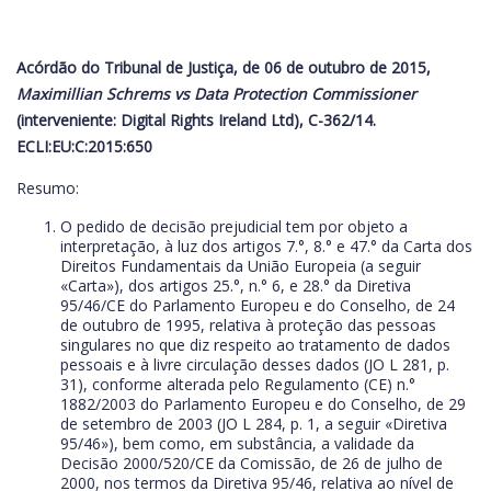
Acórdão do Tribunal de Justiça, de 06 de outubro de 2015,
Maximillian Schrems vs Data Protection Commissioner
(interveniente: Digital Rights Ireland Ltd), C-362/14.
ECLI:EU:C:2015:650
Resumo:
O pedido de decisão prejudicial tem por objeto a
interpretação, à luz dos artigos 7.°, 8.° e 47.° da Carta dos
Direitos Fundamentais da União Europeia (a seguir
«Carta»), dos artigos 25.°, n.° 6, e 28.° da Diretiva
95/46/CE do Parlamento Europeu e do Conselho, de 24
de outubro de 1995, relativa à proteção das pessoas
singulares no que diz respeito ao tratamento de dados
pessoais e à livre circulação desses dados (JO L 281, p.
31), conforme alterada pelo Regulamento (CE) n.°
1882/2003 do Parlamento Europeu e do Conselho, de 29
de setembro de 2003 (JO L 284, p. 1, a seguir «Diretiva
95/46»), bem como, em substância, a validade da
Decisão 2000/520/CE da Comissão, de 26 de julho de
2000, nos termos da Diretiva 95/46, relativa ao nível de