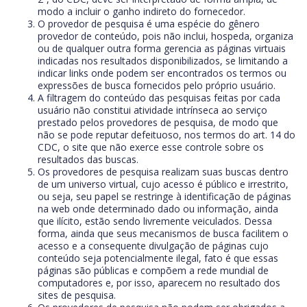
modo a incluir o ganho indireto do fornecedor.
O provedor de pesquisa é uma espécie do gênero
provedor de conteúdo, pois não inclui, hospeda, organiza
ou de qualquer outra forma gerencia as páginas virtuais
indicadas nos resultados disponibilizados, se limitando a
indicar links onde podem ser encontrados os termos ou
expressões de busca fornecidos pelo próprio usuário.
A filtragem do conteúdo das pesquisas feitas por cada
usuário não constitui atividade intrínseca ao serviço
prestado pelos provedores de pesquisa, de modo que
não se pode reputar defeituoso, nos termos do art. 14 do
CDC, o site que não exerce esse controle sobre os
resultados das buscas.
Os provedores de pesquisa realizam suas buscas dentro
de um universo virtual, cujo acesso é público e irrestrito,
ou seja, seu papel se restringe à identificação de páginas
na web onde determinado dado ou informação, ainda
que ilícito, estão sendo livremente veiculados. Dessa
forma, ainda que seus mecanismos de busca facilitem o
acesso e a consequente divulgação de páginas cujo
conteúdo seja potencialmente ilegal, fato é que essas
páginas são públicas e compõem a rede mundial de
computadores e, por isso, aparecem no resultado dos
sites de pesquisa.